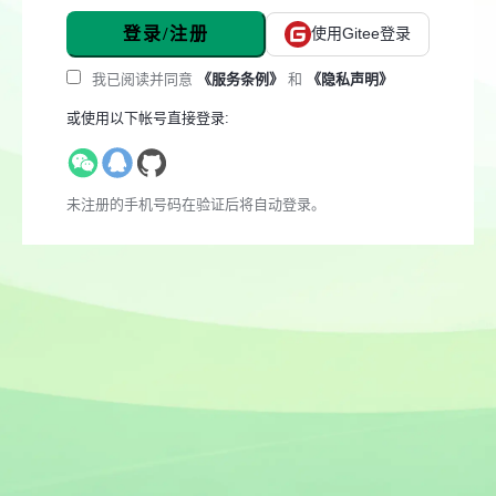
登录/注册
使用Gitee登录
我已阅读并同意
《服务条例》
和
《隐私声明》
或使用以下帐号直接登录:
未注册的手机号码在验证后将自动登录。