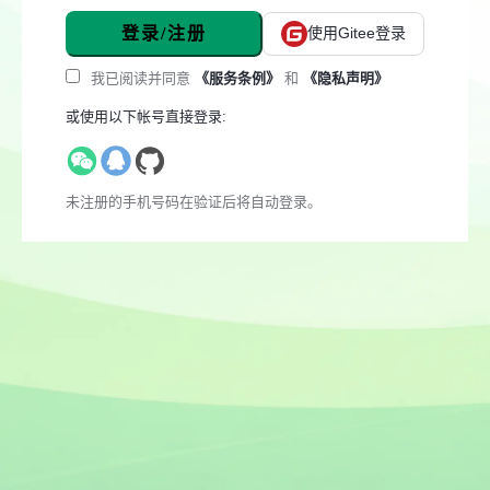
登录/注册
使用Gitee登录
我已阅读并同意
《服务条例》
和
《隐私声明》
或使用以下帐号直接登录:
未注册的手机号码在验证后将自动登录。