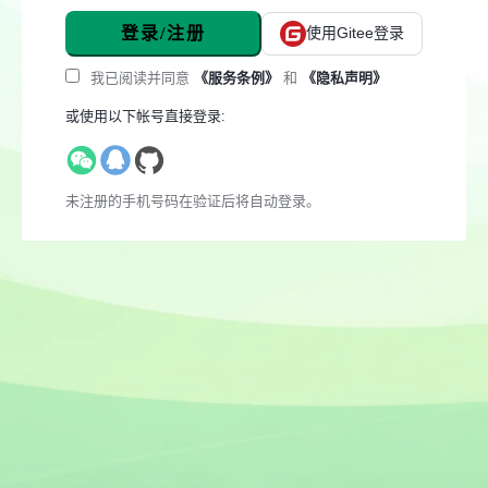
登录/注册
使用Gitee登录
我已阅读并同意
《服务条例》
和
《隐私声明》
或使用以下帐号直接登录:
未注册的手机号码在验证后将自动登录。