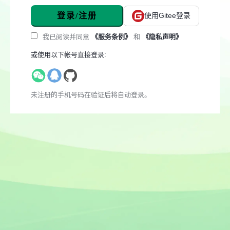
登录/注册
使用Gitee登录
我已阅读并同意
《服务条例》
和
《隐私声明》
或使用以下帐号直接登录:
未注册的手机号码在验证后将自动登录。