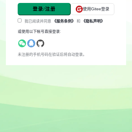
登录/注册
使用Gitee登录
我已阅读并同意
《服务条例》
和
《隐私声明》
或使用以下帐号直接登录:
未注册的手机号码在验证后将自动登录。