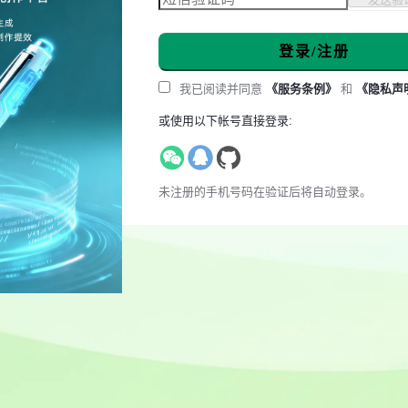
登录/注册
我已阅读并同意
《服务条例》
和
《隐私声
或使用以下帐号直接登录:
未注册的手机号码在验证后将自动登录。