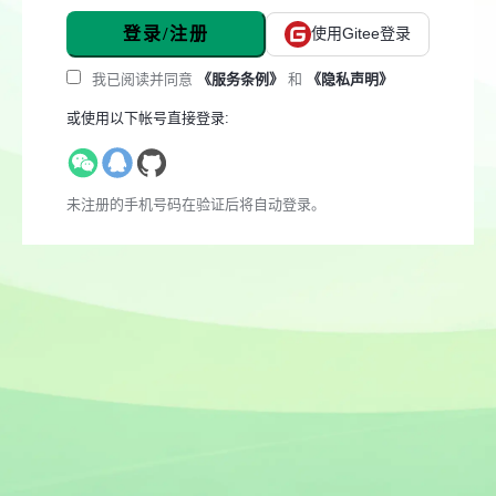
登录/注册
使用Gitee登录
我已阅读并同意
《服务条例》
和
《隐私声明》
或使用以下帐号直接登录:
未注册的手机号码在验证后将自动登录。