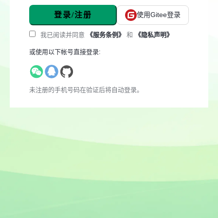
登录/注册
使用Gitee登录
我已阅读并同意
《服务条例》
和
《隐私声明》
或使用以下帐号直接登录:
未注册的手机号码在验证后将自动登录。