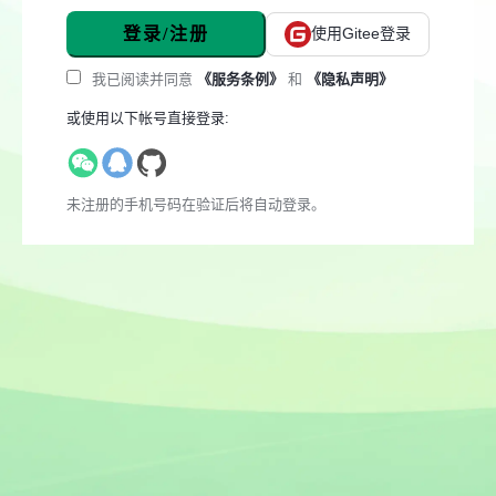
登录/注册
使用Gitee登录
我已阅读并同意
《服务条例》
和
《隐私声明》
或使用以下帐号直接登录:
未注册的手机号码在验证后将自动登录。