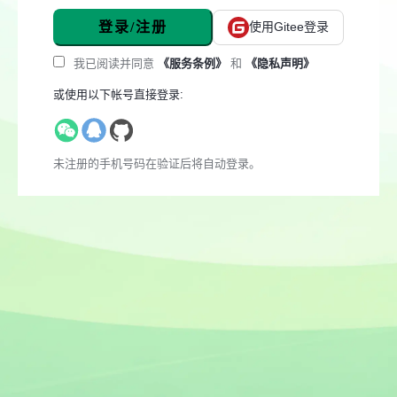
登录/注册
使用Gitee登录
我已阅读并同意
《服务条例》
和
《隐私声明》
或使用以下帐号直接登录:
未注册的手机号码在验证后将自动登录。