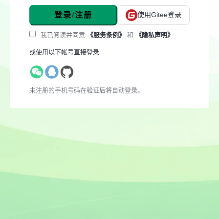
登录/注册
使用Gitee登录
我已阅读并同意
《服务条例》
和
《隐私声明》
或使用以下帐号直接登录:
未注册的手机号码在验证后将自动登录。