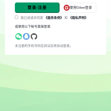
登录/注册
使用Gitee登录
我已阅读并同意
《服务条例》
和
《隐私声明》
或使用以下帐号直接登录:
未注册的手机号码在验证后将自动登录。