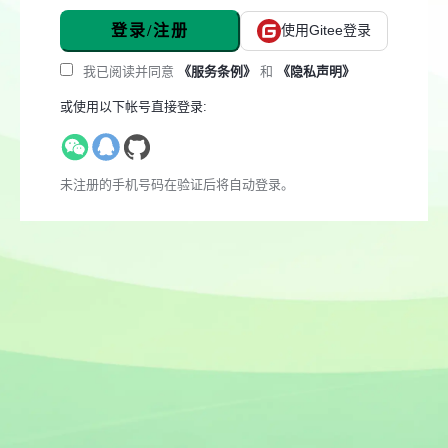
登录/注册
使用Gitee登录
我已阅读并同意
《服务条例》
和
《隐私声明》
或使用以下帐号直接登录:
未注册的手机号码在验证后将自动登录。