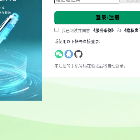
登录/注册
我已阅读并同意
《服务条例》
和
《隐私声
或使用以下帐号直接登录:
未注册的手机号码在验证后将自动登录。