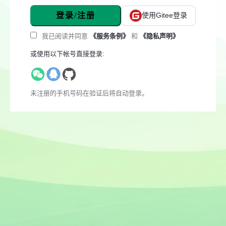
登录/注册
使用Gitee登录
我已阅读并同意
《服务条例》
和
《隐私声明》
或使用以下帐号直接登录:
未注册的手机号码在验证后将自动登录。