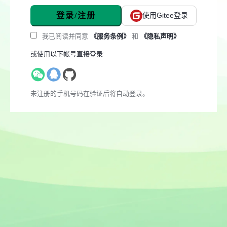
登录/注册
使用Gitee登录
我已阅读并同意
《服务条例》
和
《隐私声明》
或使用以下帐号直接登录:
未注册的手机号码在验证后将自动登录。