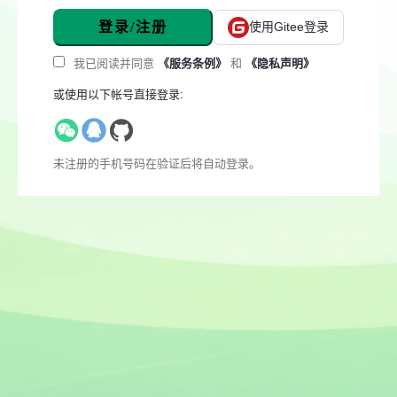
登录/注册
使用Gitee登录
我已阅读并同意
《服务条例》
和
《隐私声明》
或使用以下帐号直接登录:
未注册的手机号码在验证后将自动登录。