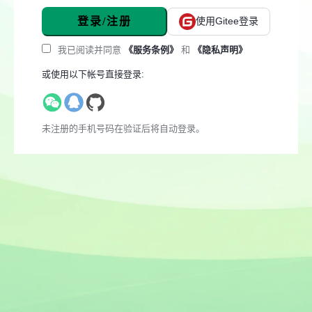
登录/注册
使用Gitee登录
我已阅读并同意
《服务条例》
和
《隐私声明》
或使用以下帐号直接登录:
未注册的手机号码在验证后将自动登录。