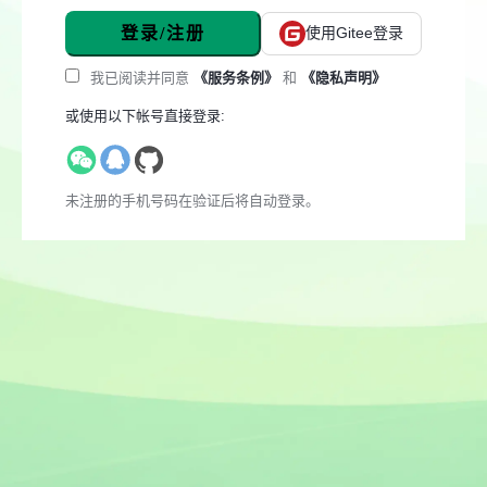
登录/注册
使用Gitee登录
我已阅读并同意
《服务条例》
和
《隐私声明》
或使用以下帐号直接登录:
未注册的手机号码在验证后将自动登录。