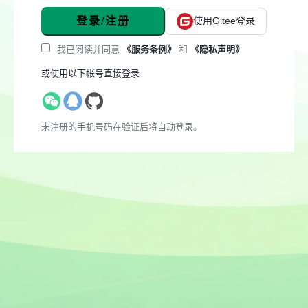
登录/注册
使用Gitee登录
我已阅读并同意
《服务条例》
和
《隐私声明》
或使用以下帐号直接登录:
未注册的手机号码在验证后将自动登录。