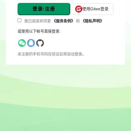
登录/注册
使用Gitee登录
我已阅读并同意
《服务条例》
和
《隐私声明》
或使用以下帐号直接登录:
未注册的手机号码在验证后将自动登录。