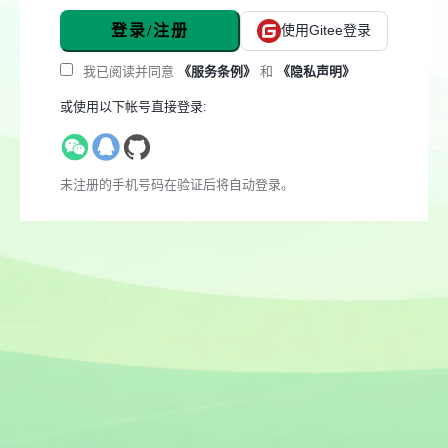
登录/注册
使用Gitee登录
我已阅读并同意
《服务条例》
和
《隐私声明》
或使用以下帐号直接登录:
未注册的手机号码在验证后将自动登录。