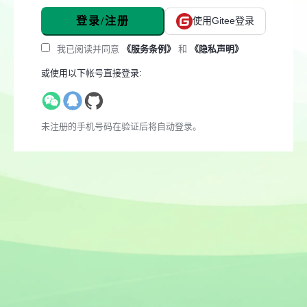
登录/注册
使用Gitee登录
我已阅读并同意
《服务条例》
和
《隐私声明》
或使用以下帐号直接登录:
未注册的手机号码在验证后将自动登录。