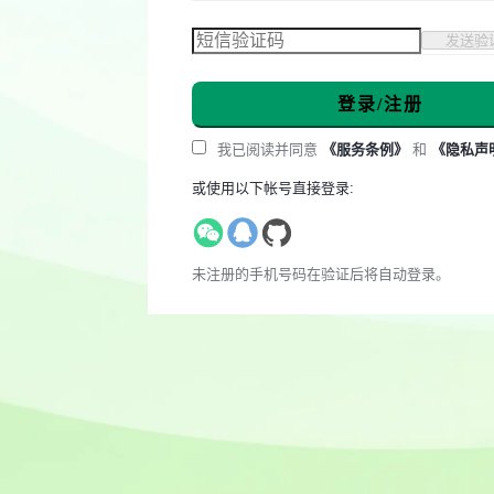
登录/注册
我已阅读并同意
《服务条例》
和
《隐私声
或使用以下帐号直接登录:
未注册的手机号码在验证后将自动登录。