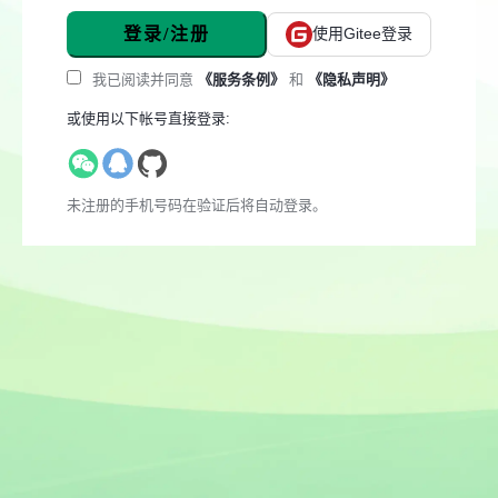
登录/注册
使用Gitee登录
我已阅读并同意
《服务条例》
和
《隐私声明》
或使用以下帐号直接登录:
未注册的手机号码在验证后将自动登录。