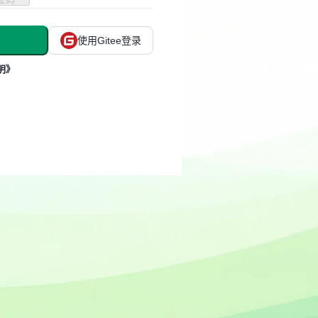
使用Gitee登录
明》