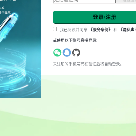
登录/注册
我已阅读并同意
《服务条例》
和
《隐私声
或使用以下帐号直接登录:
未注册的手机号码在验证后将自动登录。