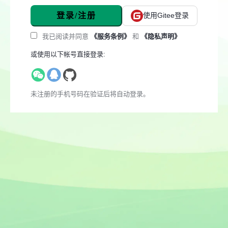
登录/注册
使用Gitee登录
我已阅读并同意
《服务条例》
和
《隐私声明》
或使用以下帐号直接登录:
未注册的手机号码在验证后将自动登录。