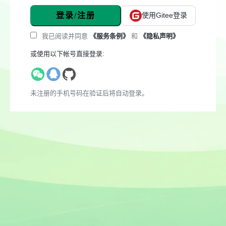
登录/注册
使用Gitee登录
我已阅读并同意
《服务条例》
和
《隐私声明》
或使用以下帐号直接登录:
未注册的手机号码在验证后将自动登录。