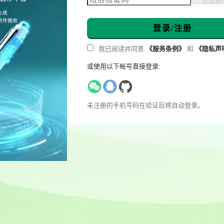
登录/注册
我已阅读并同意
《服务条例》
和
《隐私声
或使用以下帐号直接登录:
未注册的手机号码在验证后将自动登录。