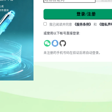
登录/注册
我已阅读并同意
《服务条例》
和
《隐私声
或使用以下帐号直接登录:
未注册的手机号码在验证后将自动登录。