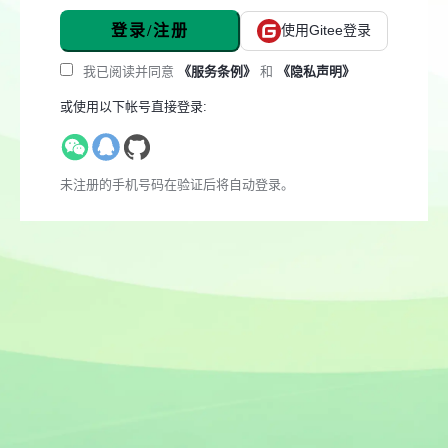
登录/注册
使用Gitee登录
我已阅读并同意
《服务条例》
和
《隐私声明》
或使用以下帐号直接登录:
未注册的手机号码在验证后将自动登录。