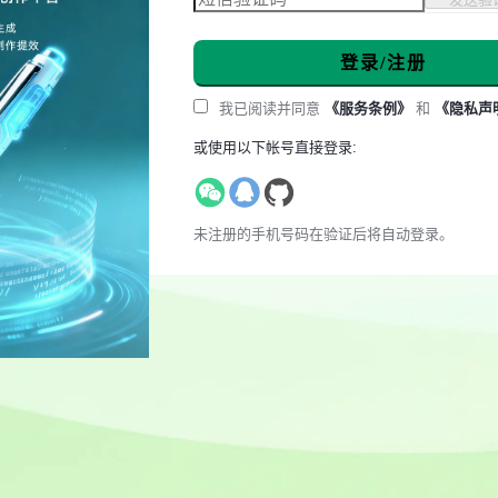
登录/注册
我已阅读并同意
《服务条例》
和
《隐私声
或使用以下帐号直接登录:
未注册的手机号码在验证后将自动登录。