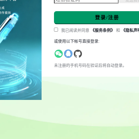
登录/注册
我已阅读并同意
《服务条例》
和
《隐私声
或使用以下帐号直接登录:
未注册的手机号码在验证后将自动登录。