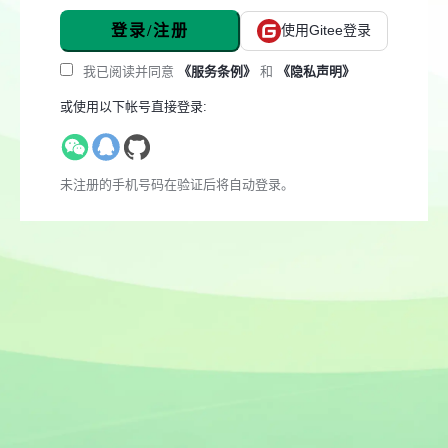
登录/注册
使用Gitee登录
我已阅读并同意
《服务条例》
和
《隐私声明》
或使用以下帐号直接登录:
未注册的手机号码在验证后将自动登录。