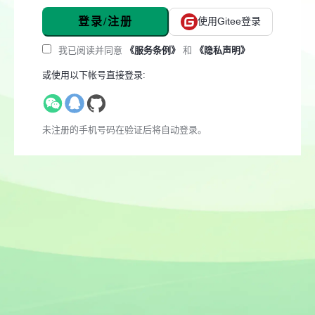
登录/注册
使用Gitee登录
我已阅读并同意
《服务条例》
和
《隐私声明》
或使用以下帐号直接登录:
未注册的手机号码在验证后将自动登录。