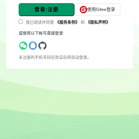
登录/注册
使用Gitee登录
我已阅读并同意
《服务条例》
和
《隐私声明》
或使用以下帐号直接登录:
未注册的手机号码在验证后将自动登录。