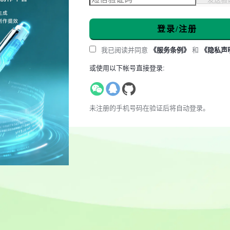
登录/注册
我已阅读并同意
《服务条例》
和
《隐私声
或使用以下帐号直接登录:
未注册的手机号码在验证后将自动登录。