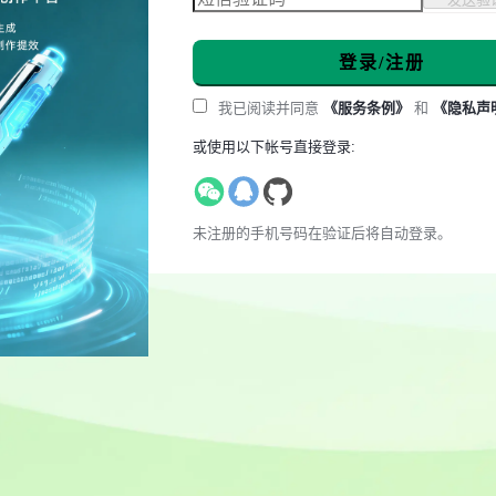
登录/注册
我已阅读并同意
《服务条例》
和
《隐私声
或使用以下帐号直接登录:
未注册的手机号码在验证后将自动登录。