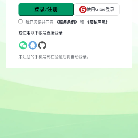
登录/注册
使用Gitee登录
我已阅读并同意
《服务条例》
和
《隐私声明》
或使用以下帐号直接登录:
未注册的手机号码在验证后将自动登录。