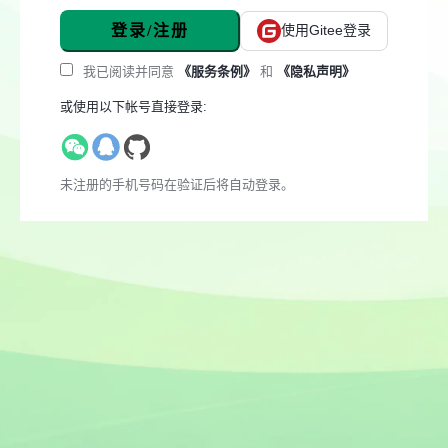
登录/注册
使用Gitee登录
我已阅读并同意
《服务条例》
和
《隐私声明》
或使用以下帐号直接登录:
未注册的手机号码在验证后将自动登录。