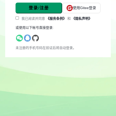
登录/注册
使用Gitee登录
我已阅读并同意
《服务条例》
和
《隐私声明》
或使用以下帐号直接登录:
未注册的手机号码在验证后将自动登录。