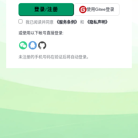
登录/注册
使用Gitee登录
我已阅读并同意
《服务条例》
和
《隐私声明》
或使用以下帐号直接登录:
未注册的手机号码在验证后将自动登录。