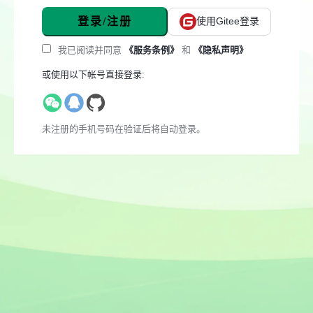
登录/注册
使用Gitee登录
我已阅读并同意
《服务条例》
和
《隐私声明》
或使用以下帐号直接登录:
未注册的手机号码在验证后将自动登录。