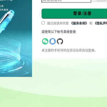
登录/注册
我已阅读并同意
《服务条例》
和
《隐私声
或使用以下帐号直接登录:
未注册的手机号码在验证后将自动登录。