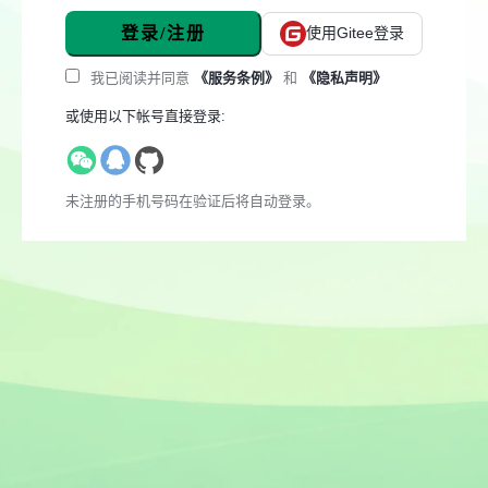
登录/注册
使用Gitee登录
我已阅读并同意
《服务条例》
和
《隐私声明》
或使用以下帐号直接登录:
未注册的手机号码在验证后将自动登录。