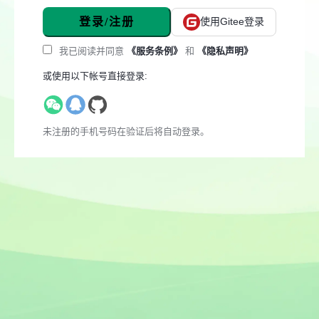
登录/注册
使用Gitee登录
我已阅读并同意
《服务条例》
和
《隐私声明》
或使用以下帐号直接登录:
未注册的手机号码在验证后将自动登录。