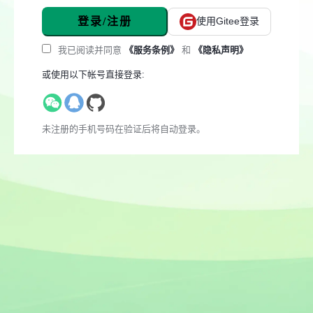
登录/注册
使用Gitee登录
我已阅读并同意
《服务条例》
和
《隐私声明》
或使用以下帐号直接登录:
未注册的手机号码在验证后将自动登录。