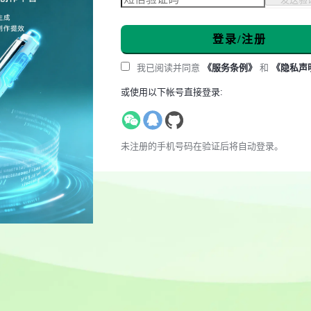
登录/注册
我已阅读并同意
《服务条例》
和
《隐私声
或使用以下帐号直接登录:
未注册的手机号码在验证后将自动登录。