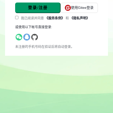
登录/注册
使用Gitee登录
我已阅读并同意
《服务条例》
和
《隐私声明》
或使用以下帐号直接登录:
未注册的手机号码在验证后将自动登录。