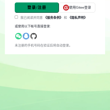
登录/注册
使用Gitee登录
我已阅读并同意
《服务条例》
和
《隐私声明》
或使用以下帐号直接登录:
未注册的手机号码在验证后将自动登录。